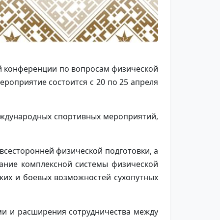
ой конференции по вопросам физической
Мероприятие состоится с 20 по 25 апреля
еждународных спортивных мероприятий,
всесторонней физической подготовки, а
дание комплексной системы физической
ских и боевых возможностей сухопутных
ми и расширения сотрудничества между