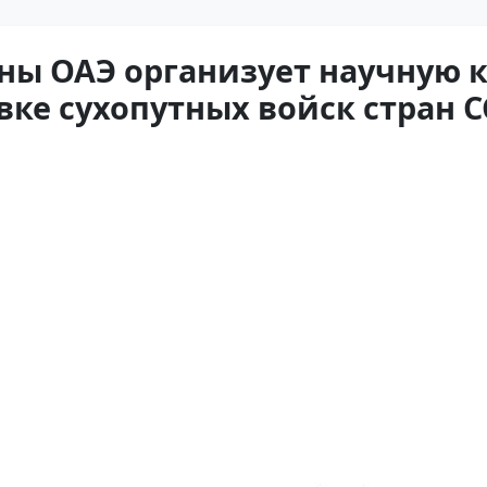
ны ОАЭ организует научную 
ке сухопутных войск стран С