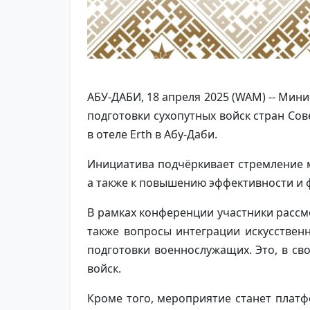
АБУ-ДАБИ, 18 апреля 2025 (WAM) -- Ми
подготовки сухопутных войск стран Сове
в отеле Erth в Абу-Даби.
Инициатива подчёркивает стремление 
а также к повышению эффективности и 
В рамках конференции участники рассм
также вопросы интеграции искусствен
подготовки военнослужащих. Это, в св
войск.
Кроме того, мероприятие станет плат