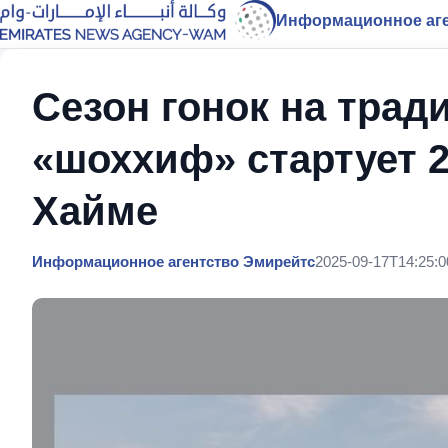
Информационное аге
Сезон гонок на тра
«шоххиф» стартует 2
Хайме
Информационное агентство Эмирейтс
2025-09-17T14:25:0