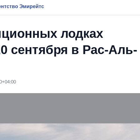
нтство Эмирейтс
диционных лодках
0 сентября в Рас-Аль-
0+04:00