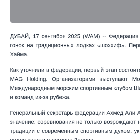
ДУБАЙ, 17 сентября 2025 (WAM) -- Федерация
гонок на традиционных лодках «шоххиф». Перв
Хайма.
Как уточнили в федерации, первый этап состоит
MAG Holding. Организаторами выступают Мо
Международным морским спортивным клубом Шар
и команд из-за рубежа.
Генеральный секретарь федерации Ахмед Али Ал
значение: соревнования не только возрождают 
традиции с современным спортивным духом, ук