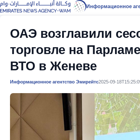
Информационное аге
ОАЭ возглавили сес
торговле на Парлам
ВТО в Женеве
Информационное агентство Эмирейтс
2025-09-18T15:25:0