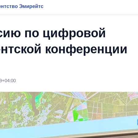
нтство Эмирейтс
сию по цифровой
ентской конференции
9+04:00