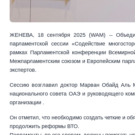
ЖЕНЕВА, 18 сентября 2025 (WAM) -- Объеди
парламентской сессии «Содействие многосто
рамках Парламентской конференции Всемирной
Межпарламентским союзом и Европейским парл
экспертов.
Сессию возглавил доктор Марван Обайд Аль М
национального совета ОАЭ и руководящего ком
организации .
Он отметил, что необходимо создать четкие и о
продолжить реформы ВТО.