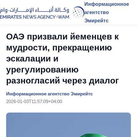
Информационное
агентство
Эмирейтс
ОАЭ призвали йеменцев к
мудрости, прекращению
эскалации и
урегулированию
разногласий через диалог
Информационное агентство Эмирейтс
2026-01-03T11:57:09+04:00