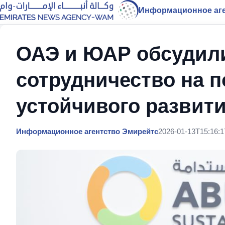
Информационное аге
ОАЭ и ЮАР обсудил
сотрудничество на 
устойчивого развит
Информационное агентство Эмирейтс
2026-01-13T15:16:1