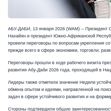
АБУ-ДАБИ, 13 января 2026 (WAM) -- Президент
Нахайян и президент Южно-Африканской Респуб
провели переговоры по вопросам укрепления со
прежде всего в сфере экономики, торговли, разв
Переговоры прошли в ходе рабочего визита пре
развития Абу-Даби 2026 года, проходящей в На
Лидеры также отметили значение Недели устойч
обмена опытом и идеями, направленной на пои
задач в сфере устойчивого развития и на форми
Стороны подтвердили общую заинтересованность