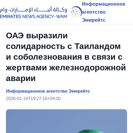
Информационное
агентство
Эмирейтс
ОАЭ выразили
солидарность с Таиландом
и соболезнования в связи с
жертвами железнодорожной
аварии
Информационное агентство Эмирейтс
2026-01-14T19:27:16+04:00