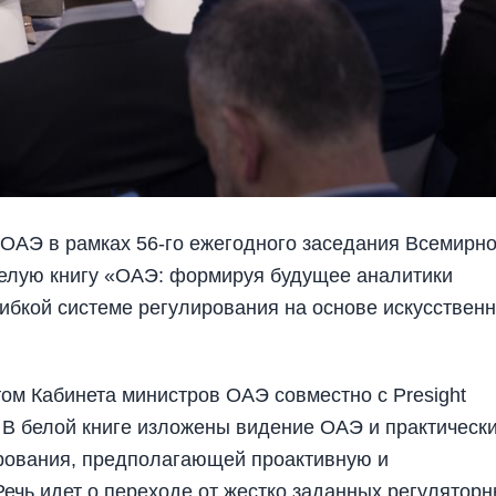
 ОАЭ в рамках 56-го ежегодного заседания Всемирно
белую книгу «ОАЭ: формируя будущее аналитики
гибкой системе регулирования на основе искусственн
ом Кабинета министров ОАЭ совместно с Presight
. В белой книге изложены видение ОАЭ и практическ
ирования, предполагающей проактивную и
ечь идет о переходе от жестко заданных регулятор