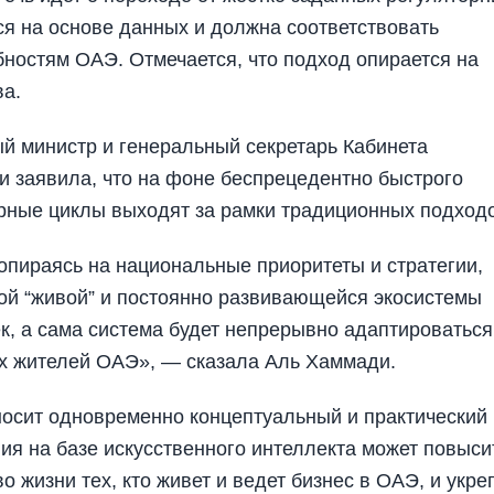
ся на основе данных и должна соответствовать
ностям ОАЭ. Отмечается, что подход опирается на
ва.
й министр и генеральный секретарь Кабинета
 заявила, что на фоне беспрецедентно быстрого
орные циклы выходят за рамки традиционных подход
опираясь на национальные приоритеты и стратегии,
вой “живой” и постоянно развивающейся экосистемы
к, а сама система будет непрерывно адаптироваться
ех жителей ОАЭ», — сказала Аль Хаммади.
носит одновременно концептуальный и практический
ния на базе искусственного интеллекта может повыси
 жизни тех, кто живет и ведет бизнес в ОАЭ, и укре