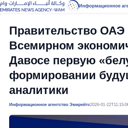
Информационное аге
Правительство ОАЭ 
Всемирном экономи
Давосе первую «бел
формировании буду
аналитики
Информационное агентство Эмирейтс
2026-01-22T11:15:0