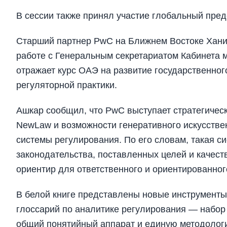
В сессии также принял участие глобальный пре
Старший партнер PwC на Ближнем Востоке Хани 
работе с Генеральным секретариатом Кабинета 
отражает курс ОАЭ на развитие государственно
регуляторной практики.
Ашкар сообщил, что PwC выступает стратегичес
NewLaw и возможности генеративного искусстве
системы регулирования. По его словам, такая с
законодательства, поставленных целей и качес
ориентир для ответственного и ориентированног
В белой книге представлены новые инструменты.
глоссарий по аналитике регулирования — набор
общий понятийный аппарат и единую методологи