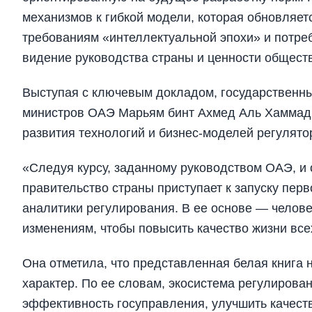
механизмов к гибкой модели, которая обновляет
требованиям «интеллектуальной эпохи» и потреб
видение руководства страны и ценности общест
Выступая с ключевым докладом, государственны
министров ОАЭ Марьям бинт Ахмед Аль Хаммади
развития технологий и бизнес-моделей регулят
«Следуя курсу, заданному руководством ОАЭ, и 
правительство страны приступает к запуску пер
аналитики регулирования. В ее основе — челове
изменениям, чтобы повысить качество жизни вс
Она отметила, что представленная белая книга 
характер. По ее словам, экосистема регулирова
эффективность госуправления, улучшить качество