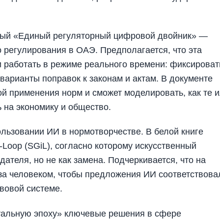
емый «Единый регуляторный цифровой двойник» —
 регулирования в ОАЭ. Предполагается, что эта
и работать в режиме реального времени: фиксироват
варианты поправок к законам и актам. В документе
кой применения норм и сможет моделировать, как те 
 на экономику и общество.
льзовании ИИ в нормотворчестве. В белой книге
-Loop (SGiL), согласно которому искусственный
ателя, но не как замена. Подчеркивается, что на
 за человеком, чтобы предложения ИИ соответствова
вовой системе.
туальную эпоху» ключевые решения в сфере