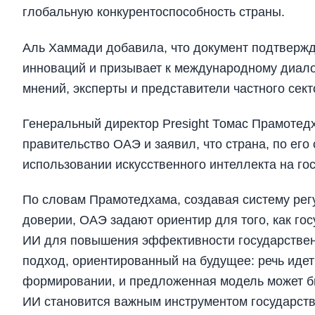
глобальную конкурентоспособность страны.
Аль Хаммади добавила, что документ подтверж
инноваций и призывает к международному диалог
мнений, эксперты и представители частного сект
Генеральный директор Presight Томас Прамотед
правительство ОАЭ и заявил, что страна, по его
использовании искусственного интеллекта на го
По словам Прамотедхама, создавая систему регу
доверии, ОАЭ задают ориентир для того, как го
ИИ для повышения эффективности государственн
подход, ориентированный на будущее: речь идет
формировании, и предложенная модель может бы
ИИ становится важным инструментом государств