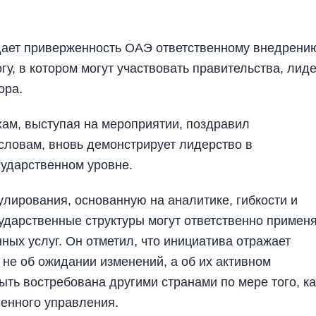
дает приверженность ОАЭ ответственному внедрени
у, в котором могут участвовать правительства, лид
ора.
хам, выступая на мероприятии, поздравил
 словам, вновь демонстрирует лидерство в
сударственном уровне.
лирования, основанную на аналитике, гибкости и
сударственные структуры могут ответственно примен
ых услуг. Он отметил, что инициатива отражает
 не об ожидании изменений, а об их активном
ть востребована другими странами по мере того, ка
енного управления.