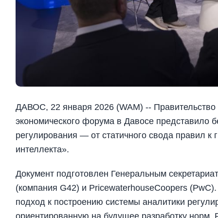
ДАВОС, 22 января 2026 (WAM) -- Правительство
экономического форума в Давосе представило 
регулирования — от статичного свода правил к 
интеллекта».
Документ подготовлен Генеральным секретариат
(компания G42) и PricewaterhouseCoopers (PwC)
подход к построению системы аналитики регул
ориентированную на будущее разработку норм. Р