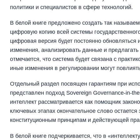
политики и специалистов в сфере технологий.
В белой книге предложено создать так называ
цифровую копию всей системы государственного
цифровая версия будет постоянно обновляться 
изменения, анализировать данные и предлагать 
отмечается, что система будет связана с практи
иные изменения в регулировании могут повлиять
Отдельный раздел посвящен гарантиям при испо
представлен подход Sovereign Governance-in-the
интеллект рассматривается как помощник законод
ключевых этапах окончательное слово остается
конституционным принципам и действующей пра
В белой книге подчеркивается, что в «интеллек