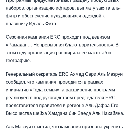
Программы предусматривают раздачу продуктовых
наборов, организацию ифтаров, выплату закята аль-
фитр и обеспечение нуждающихся одеждой к
празднику Ид аль-Фитр.
Сезонная кампания ERC проходит под девизом
«Рамадан… Непрерывная благотворительность». В
этом году организация расширила ее масштаб и
географию.
Генеральный секретарь ERC Ахмед Сари Аль Мазруи
сообщил, что кампания проводится в рамках
инициатив «Года семьи», а расширение программ
реализуется под руководством председателя ERC,
представителя правителя в регионе Аль-Дафра Его
Высочества шейха Хамдана бин Заеда Аль Нахайяна.
Аль Мазруи отметил, что кампания призвана укрепить