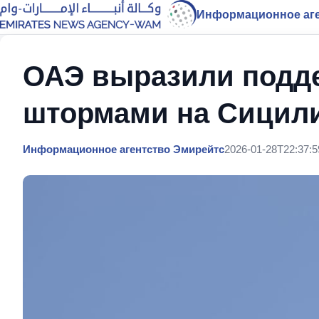
Информационное аге
ОАЭ выразили подде
штормами на Сицили
Информационное агентство Эмирейтс
2026-01-28T22:37:5