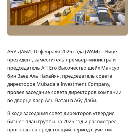
АБУ-ДАБИ, 10 февраля 2026 года (WAM) -- Вице-
президент, заместитель премьер-министра и
председатель АП Его Высочество шейх Мансур
бин Заед Аль Нахайян, председатель совета
директоров Mubadala Investment Company,
провел заседание совета директоров компании
во дворце Каср Аль-Ватан в Абу-Даби.
В ходе заседания совет директоров утвердил
бизнес-план группы на 2026 год и рассмотрел
прогнозы на предстоящий период с учетом