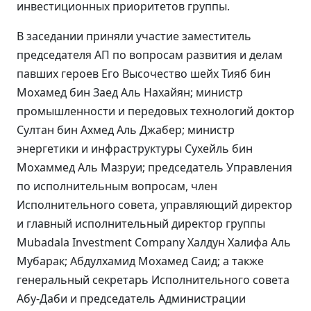
инвестиционных приоритетов группы.
В заседании приняли участие заместитель
председателя АП по вопросам развития и делам
павших героев Его Высочество шейх Тияб бин
Мохамед бин Заед Аль Нахайян; министр
промышленности и передовых технологий доктор
Султан бин Ахмед Аль Джабер; министр
энергетики и инфраструктуры Сухейль бин
Мохаммед Аль Мазруи; председатель Управления
по исполнительным вопросам, член
Исполнительного совета, управляющий директор
и главный исполнительный директор группы
Mubadala Investment Company Халдун Халифа Аль
Мубарак; Абдулхамид Мохамед Саид; а также
генеральный секретарь Исполнительного совета
Абу-Даби и председатель Администрации