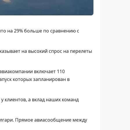
 что на 29% больше по сравнению с
указывает на высокий спрос на перелеты
 авиакомпании включает 110
запуск которых запланирован в
 у клиентов, а вклад наших команд
Калгари. Прямое авиасообщение между