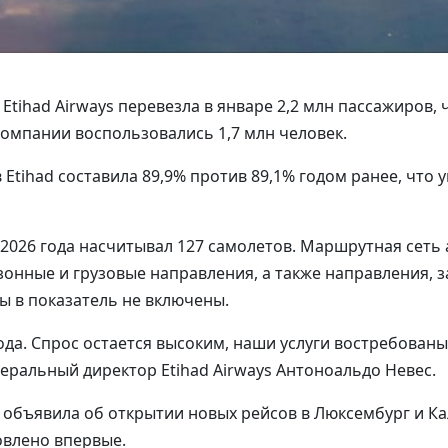
- Etihad Airways перевезла в январе 2,2 млн пассажиров,
компании воспользовались 1,7 млн человек.
Etihad составила 89,9% против 89,1% годом ранее, что 
 2026 года насчитывал 127 самолетов. Маршрутная сеть
зонные и грузовые направления, а также направления, 
ы в показатель не включены.
да. Спрос остается высоким, наши услуги востребованы
неральный директор Etihad Airways Антоноальдо Невес.
я объявила об открытии новых рейсов в Люксембург и 
овлено впервые.