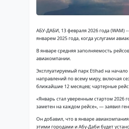
АБУ-ДАБИ, 13 февраля 2026 года (WAM) -
январем 2025 года, когда услугами авиа
В январе средняя заполняемость рейсов 
авиакомпании.
Эксплуатируемый парк Etihad на начало
направлений по всему миру, включая се
ближайшие 12 месяцев; чартерные рейс
«Январь стал уверенным стартом 2026 го
заметен на каждом рейсе», — заявил ге
Он добавил, что в январе авиакомпани
этими городами и Абу-Даби будет устан