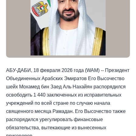
АБУ-ДАБИ, 18 февраля 2026 года (WAM) -- Президент
Объединенных Арабских Эмиратов Его Высочество
шейх Мохамед бин Заед Аль Нахайян распорядился
освободить 1 440 заключенных из исправительных
учреждений по всей стране по случаю начала
священного месяца Рамадан. Его Высочество также
распорядился урегулировать финансовые
обязательства, вытекающие из вынесенных
приговоров.