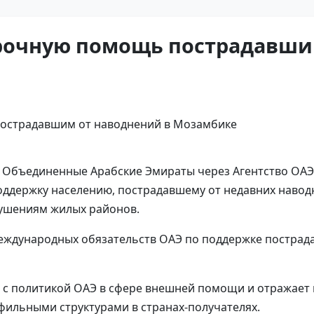
рочную помощь пострадавши
-- Объединенные Арабские Эмираты через Агентство ОАЭ
ддержку населению, пострадавшему от недавних навод
ушениям жилых районов.
еждународных обязательств ОАЭ по поддержке пострада
и с политикой ОАЭ в сфере внешней помощи и отражает 
ильными структурами в странах-получателях.