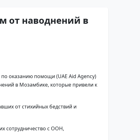
м от наводнений в
 по оказанию помощи (UAE Aid Agency)
нений в Мозамбике, которые привели к
вших от стихийных бедствий и
их сотрудничество с ООН,