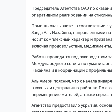
Председатель Агентства ОАЭ по оказан
оперативном реагировании на стихийны
Помощь оказывается в соответствии с 
Заеда Аль Нахайяна, направленными на
носит комплексный характер и призвана
включая продовольствие, медикаменты,
Работы проводятся под руководством за
Международного совета по гуманитарно
Нахайяна и в координации с профильн
Аль Амери пояснил, что с начала янва
в южных и центральных районах. По ег
перемещению жителей, а также серьез
Агентство предоставило укрытия, осно