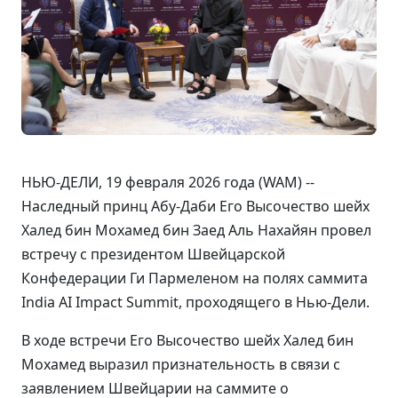
НЬЮ-ДЕЛИ, 19 февраля 2026 года (WAM) --
Наследный принц Абу-Даби Его Высочество шейх
Халед бин Мохамед бин Заед Аль Нахайян провел
встречу с президентом Швейцарской
Конфедерации Ги Пармеленом на полях саммита
India AI Impact Summit, проходящего в Нью-Дели.
В ходе встречи Его Высочество шейх Халед бин
Мохамед выразил признательность в связи с
заявлением Швейцарии на саммите о