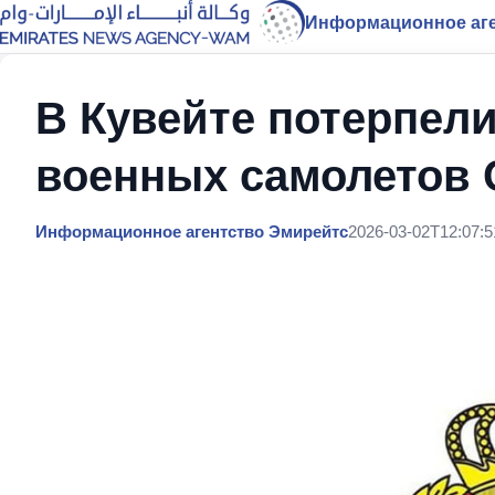
Информационное аге
В Кувейте потерпел
военных самолетов
Информационное агентство Эмирейтс
2026-03-02T12:07:5