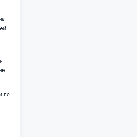
ик
жей
и
ие
и по