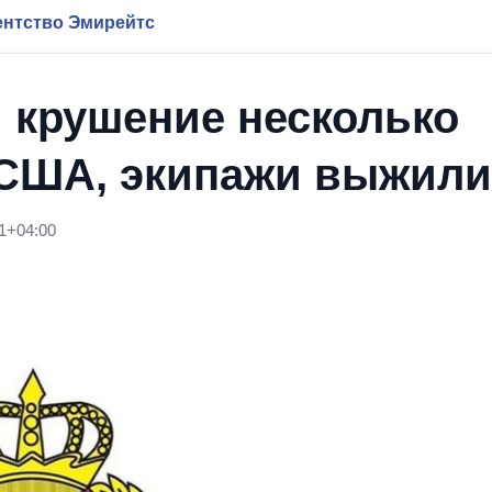
нтство Эмирейтс
и крушение несколько
 США, экипажи выжили
1+04:00