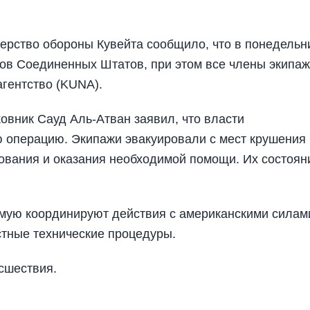
ерство обороны Кувейта сообщило, что в понедельн
ов Соединенных Штатов, при этом все члены экипа
гентство (KUNA).
вник Сауд Аль-Атван заявил, что власти
 операцию. Экипажи эвакуировали с мест крушения 
ования и оказания необходимой помощи. Их состоян
ямую координируют действия с американскими силам
тные технические процедуры.
сшествия.