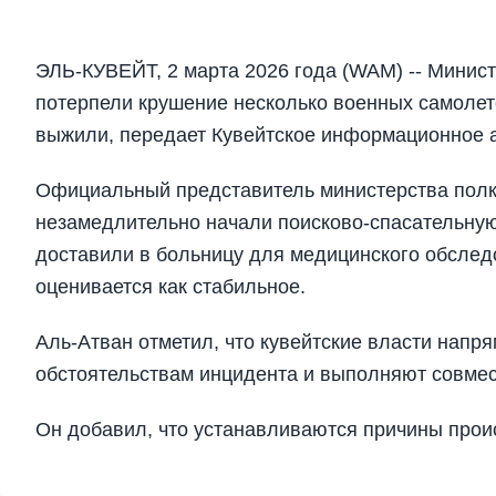
ЭЛЬ-КУВЕЙТ, 2 марта 2026 года (WAM) -- Минист
потерпели крушение несколько военных самолет
выжили, передает Кувейтское информационное а
Официальный представитель министерства полко
незамедлительно начали поисково-спасательную
доставили в больницу для медицинского обслед
оценивается как стабильное.
Аль-Атван отметил, что кувейтские власти напр
обстоятельствам инцидента и выполняют совмес
Он добавил, что устанавливаются причины прои