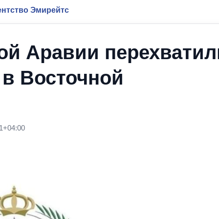
нтство Эмирейтс
ой Аравии перехватил
 в Восточной
1+04:00