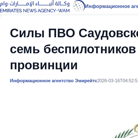
Информационное аге
Силы ПВО Саудовск
семь беспилотников
провинции
Информационное агентство Эмирейтс
2026-03-16T04:52:5