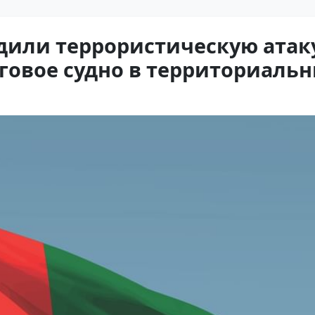
дили террористическую атак
говое судно в территориальн