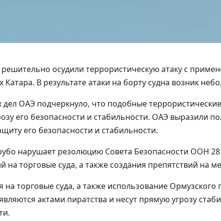
АЭ решительно осудили террористическую атаку с приме
 Катара. В результате атаки на борту судна возник неб
 дел ОАЭ подчеркнуло, что подобные террористически
розу его безопасности и стабильности. ОАЭ выразили п
ащиту его безопасности и стабильности.
грубо нарушает резолюцию Совета Безопасности ООН 2
й на торговые суда, а также создания препятствий на 
я на торговые суда, а также использование Ормузского 
вляются актами пиратства и несут прямую угрозу стаби
ти.