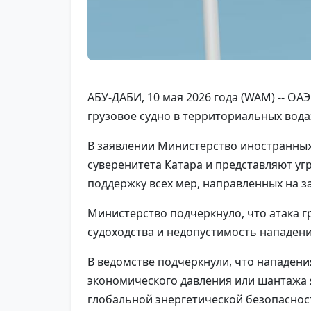
АБУ-ДАБИ, 10 мая 2026 года (WAM) -- О
грузовое судно в территориальных водах
В заявлении Министерство иностранных
суверенитета Катара и представляют уг
поддержку всех мер, направленных на з
Министерство подчеркнуло, что атака 
судоходства и недопустимость нападени
В ведомстве подчеркнули, что нападени
экономического давления или шантажа я
глобальной энергетической безопаснос