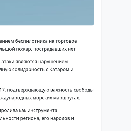
нением беспилотника на торговое
ольшой пожар, пострадавших нет.
е атаки являются нарушением
олную солидарность с Катаром и
817, подтверждающую важность свободы
международных морских маршрутах.
пролива как инструмента
льности региона, его народов и