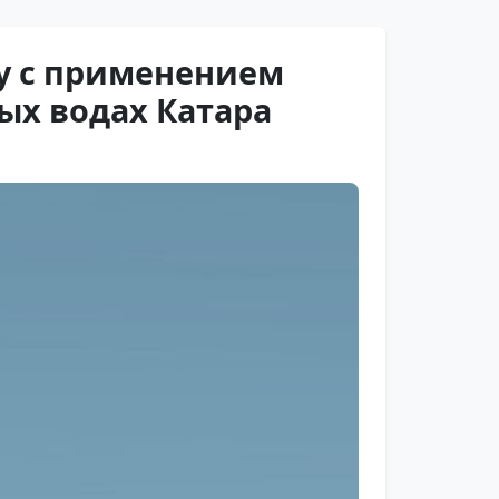
у с применением
ых водах Катара