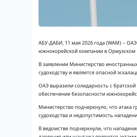
АБУ-ДАБИ, 11 мая 2026 года (WAM) -- О
южнокорейской компании в Ормузском пр
В заявлении Министерство иностранных 
судоходству и является опасной эскала
ОАЭ выразили солидарность с братской
обеспечение безопасности южнокорейск
Министерство подчеркнуло, что атака 
судоходства и недопустимость нападени
В ведомстве подчеркнули, что нападени
давления или шантажа являются актами 