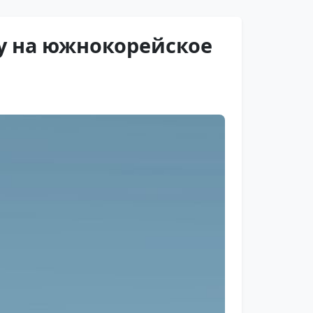
у на южнокорейское