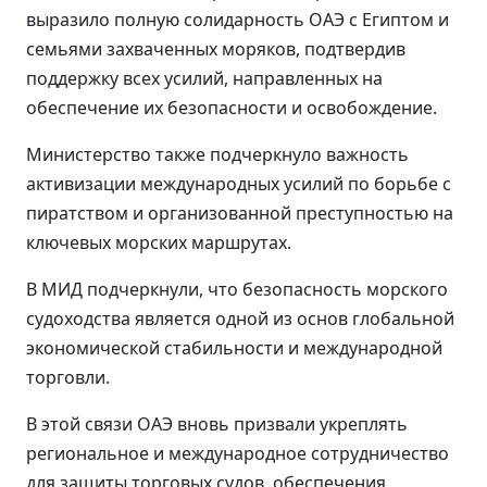
выразило полную солидарность ОАЭ с Египтом и
семьями захваченных моряков, подтвердив
поддержку всех усилий, направленных на
обеспечение их безопасности и освобождение.
Министерство также подчеркнуло важность
активизации международных усилий по борьбе с
пиратством и организованной преступностью на
ключевых морских маршрутах.
В МИД подчеркнули, что безопасность морского
судоходства является одной из основ глобальной
экономической стабильности и международной
торговли.
В этой связи ОАЭ вновь призвали укреплять
региональное и международное сотрудничество
для защиты торговых судов, обеспечения