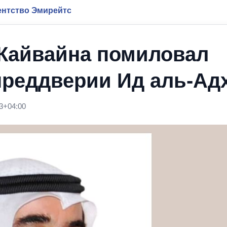
нтство Эмирейтс
Кайвайна помиловал
преддверии Ид аль-Ад
3+04:00