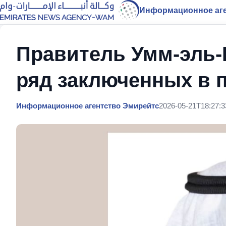
Информационное аге
Правитель Умм-эль-
ряд заключенных в 
Информационное агентство Эмирейтс
2026-05-21T18:27:3