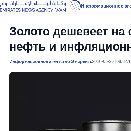
Информационное аге
Золото дешевеет на 
нефть и инфляцион
Информационное агентство Эмирейтс
2026-05-26T08:32:1