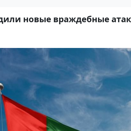
дили новые враждебные атак