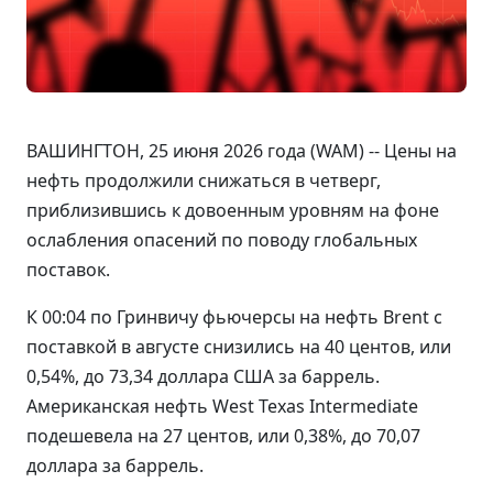
ВАШИНГТОН, 25 июня 2026 года (WAM) -- Цены на
нефть продолжили снижаться в четверг,
приблизившись к довоенным уровням на фоне
ослабления опасений по поводу глобальных
поставок.
К 00:04 по Гринвичу фьючерсы на нефть Brent с
поставкой в августе снизились на 40 центов, или
0,54%, до 73,34 доллара США за баррель.
Американская нефть West Texas Intermediate
подешевела на 27 центов, или 0,38%, до 70,07
доллара за баррель.