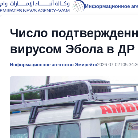
Информационное аге
Число подтвержденн
вирусом Эбола в ДР 
Информационное агентство Эмирейтс
2026-07-02T05:34:3