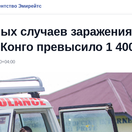
нтство Эмирейтс
ых случаев заражения
Конго превысило 1 40
0+04:00