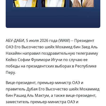
АБУ-ДАБИ, 5 июля 2026 года (WAM) -- Президент
ОАЭ Его Высочество шейх Мохамед бин Заед Аль
Нахайян направил поздравительную телеграмму
Кейко Софии Фухимори Игучи по случаю ее
победы на президентских выборах в Республике
Перу.
Вице-президент, премьер-министр ОАЭ и
правитель Дубая Его Высочество шейх Мохаммед
бин Рашид Аль Мактум, а также вице-президент,
заместитель премьер-министра ОАЭ и