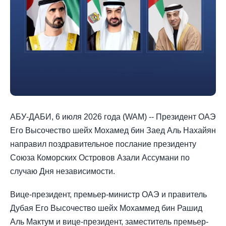
АБУ-ДАБИ, 6 июля 2026 года (WAM) -- Президент ОАЭ
Его Высочество шейх Мохамед бин Заед Аль Нахайян
направил поздравительное послание президенту
Союза Коморских Островов Азали Ассумани по
случаю Дня независимости.
Вице-президент, премьер-министр ОАЭ и правитель
Дубая Его Высочество шейх Мохаммед бин Рашид
Аль Мактум и вице-президент, заместитель премьер-