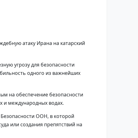
ждебную атаку Ирана на катарский
езную угрозу для безопасности
абильность одного из важнейших
ным на обеспечение безопасности
х и международных водах.
 Безопасности ООН, в которой
уда или создания препятствий на