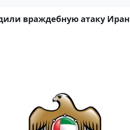
дили враждебную атаку Иран