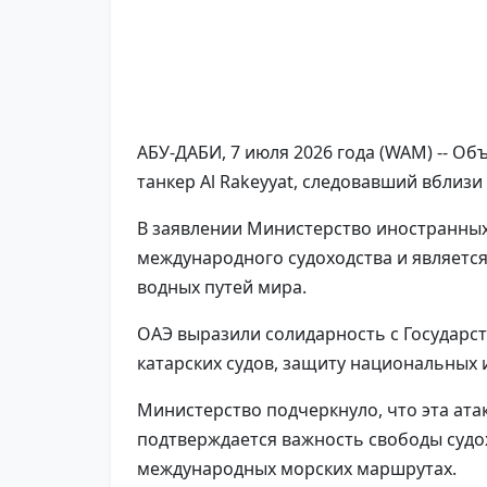
АБУ-ДАБИ, 7 июля 2026 года (WAM) -- 
танкер Al Rakeyyat, следовавший вблизи
В заявлении Министерство иностранных 
международного судоходства и являетс
водных путей мира.
ОАЭ выразили солидарность с Государс
катарских судов, защиту национальных 
Министерство подчеркнуло, что эта ат
подтверждается важность свободы судо
международных морских маршрутах.