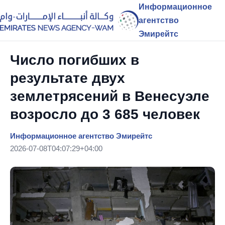
Информационное
агентство
Эмирейтс
Число погибших в
результате двух
землетрясений в Венесуэле
возросло до 3 685 человек
Информационное агентство Эмирейтс
2026-07-08T04:07:29+04:00