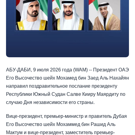
АБУ-ДАБИ, 9 июля 2026 года (WAM) -- Президент ОАЭ
Его Высочество шейх Мохамед бин Заед Аль Нахайян
направил поздравительное послание президенту
Республики Южный Судан Салве Кииру Маярдиту по
случаю Дня независимости его страны.
Вице-президент, премьер-министр и правитель Дубая
Его Высочество шейх Мохаммед бин Рашид Аль
Мактум и вице-президент, заместитель премьер-