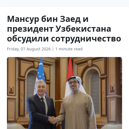
Мансур бин Заед и
президент Узбекистана
обсудили сотрудничество
Friday, 07 August 2026
|
1 minute read