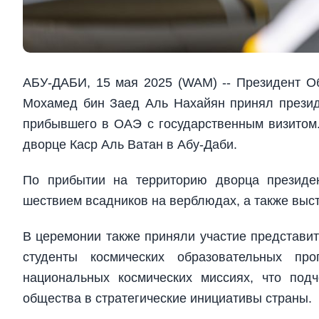
АБУ-ДАБИ, 15 мая 2025 (WAM) -- Президент О
Мохамед бин Заед Аль Нахайян принял прези
прибывшего в ОАЭ с государственным визитом
дворце Каср Аль Ватан в Абу-Даби.
По прибытии на территорию дворца президе
шествием всадников на верблюдах, а также выс
В церемонии также приняли участие представит
студенты космических образовательных пр
национальных космических миссиях, что под
общества в стратегические инициативы страны.