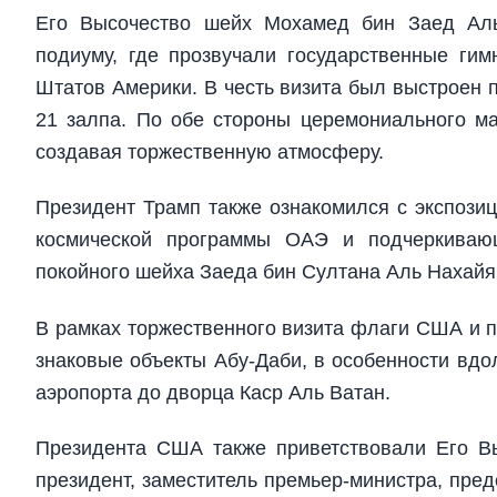
Его Высочество шейх Мохамед бин Заед Ал
подиуму, где прозвучали государственные г
Штатов Америки. В честь визита был выстроен 
21 залпа. По обе стороны церемониального ма
создавая торжественную атмосферу.
Президент Трамп также ознакомился с экспозиц
космической программы ОАЭ и подчеркивающ
покойного шейха Заеда бин Султана Аль Нахайян
В рамках торжественного визита флаги США и 
знаковые объекты Абу-Даби, в особенности вдо
аэропорта до дворца Каср Аль Ватан.
Президента США также приветствовали Его В
президент, заместитель премьер-министра, пре