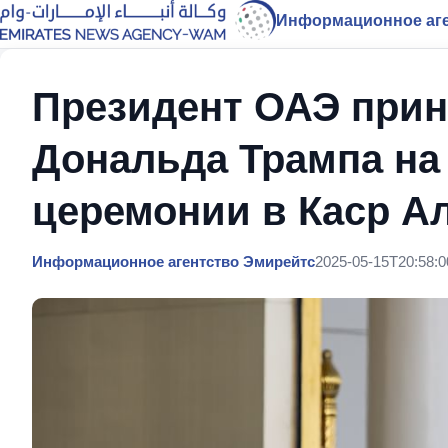
Информационное аге
Президент ОАЭ при
Дональда Трампа н
церемонии в Каср А
Информационное агентство Эмирейтс
2025-05-15T20:58:0