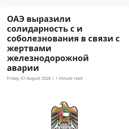
ОАЭ выразили
солидарность с и
соболезнования в связи с
жертвами
железнодорожной
аварии
Friday, 07 August 2026
|
1 minute read