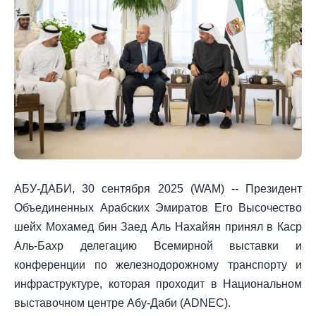
АБУ-ДАБИ, 30 сентября 2025 (WAM) -- Президент
Объединенных Арабских Эмиратов Его Высочество
шейх Мохамед бин Заед Аль Нахайян принял в Каср
Аль-Бахр делегацию Всемирной выставки и
конференции по железнодорожному транспорту и
инфраструктуре, которая проходит в Национальном
выставочном центре Абу-Даби (ADNEC).