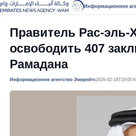
Информационное аге
Правитель Рас-эль-
освободить 407 зак
Рамадана
Информационное агентство Эмирейтс
2026-02-18T19:05:4