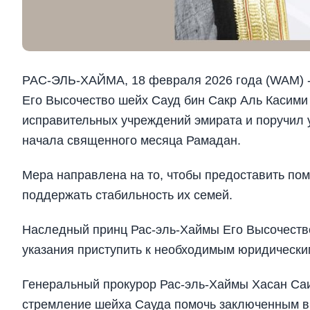
РАС-ЭЛЬ-ХАЙМА, 18 февраля 2026 года (WAM) --
Его Высочество шейх Сауд бин Сакр Аль Касими
исправительных учреждений эмирата и поручил 
начала священного месяца Рамадан.
Мера направлена на то, чтобы предоставить по
поддержать стабильность их семей.
Наследный принц Рас-эль-Хаймы Его Высочеств
указания приступить к необходимым юридическ
Генеральный прокурор Рас-эль-Хаймы Хасан Саи
стремление шейха Сауда помочь заключенным вн