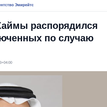
нтство Эмирейтс
Хаймы распорядился
люченных по случаю
3+04:00