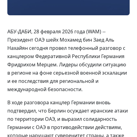
АБУ-ДАБИ, 28 февраля 2026 года (WAM) --
Президент ОАЭ шейх Мохамед бин Заед Аль
Нахайян сегодня провел телефонный разговор с
канцлером Федеративной Республики Германия
Фридрихом Мерцем. Лидеры обсудили ситуацию
в регионе на фоне серьезной военной эскалации
и ее последствия для региональной и
международной безопасности.
В ходе разговора канцлер Германии вновь
подтвердил, что Берлин осуждает иранские атаки
по территории ОАЭ, и выразил солидарность
Германии с ОАЭ в противодействии действиям,
которые нарушают суверенитет страны, а также