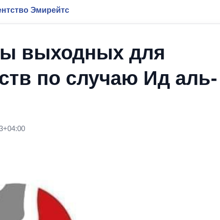
нтство Эмирейтс
ты выходных для
тв по случаю Ид аль-
3+04:00