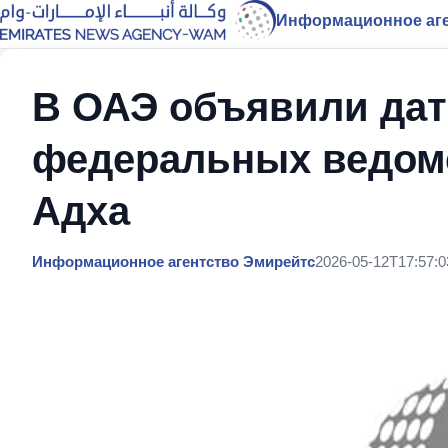
Информационное аге
В ОАЭ объявили да
федеральных ведомс
Адха
Информационное агентство Эмирейтс
2026-05-12T17:57:0