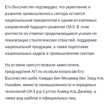
Его Высочество подтвердил, что укрепление и
развитие промышленного сектора остается
национальным приоритетом и одним из ключевых
направлений будущего развития ОАЭ. В этом
контексте он отметил продолжающиеся усилия по
локализации стратегических отраслей, поддержке
национальной продукции, а также подготовке
национальных кадров в промышленном секторе.
На встрече присутствовали заместитель
председателя АП по особым вопросам Его
Высочество шейх Хамдан бин Мохамед бин Заед Аль
Нахайян, министр промышленности и передовых
технологий ОАЭ д-р Султан Ахмед Аль Джабер, а
также ряд шейхов и официальных лиц.