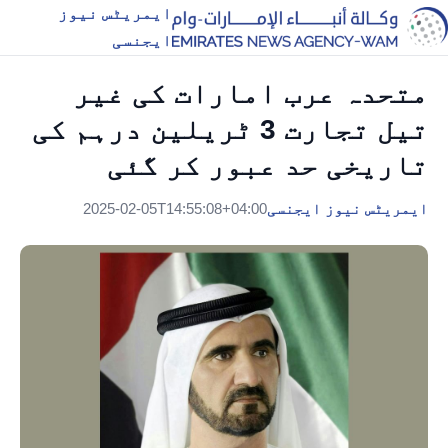
ایمریٹس نیوز
ایجنسی
متحدہ عرب امارات کی غیر
تیل تجارت 3 ٹریلین درہم کی
تاریخی حد عبور کر گئی
ایمریٹس نیوز ایجنسی
2025-02-05T14:55:08+04:00