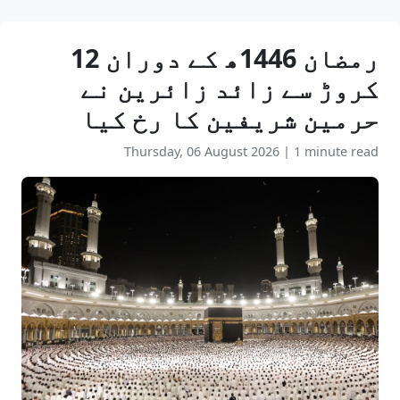
رمضان 1446ھ کے دوران 12
کروڑ سے زائد زائرین نے
حرمین شریفین کا رخ کیا
Thursday, 06 August 2026
|
1 minute read