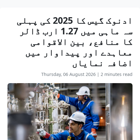
ادنوک گیس کا 2025 کی پہلی
سہ ماہی میں 1.27 ارب ڈالر
کا منافع، بین الاقوامی
معاہدے اور پیداوار میں
اضافہ نمایاں
Thursday, 06 August 2026
|
2 minutes read