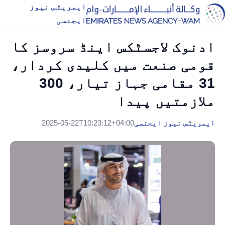
ایمریٹس نیوز
ایجنسی
ادنوک لاجسٹکس اینڈ سروسز کا
قومی صنعت میں کلیدی کردار،
31 مقامی جہاز تیار، 300
ملازمتیں پیدا
ایمریٹس نیوز ایجنسی
2025-05-22T10:23:12+04:00