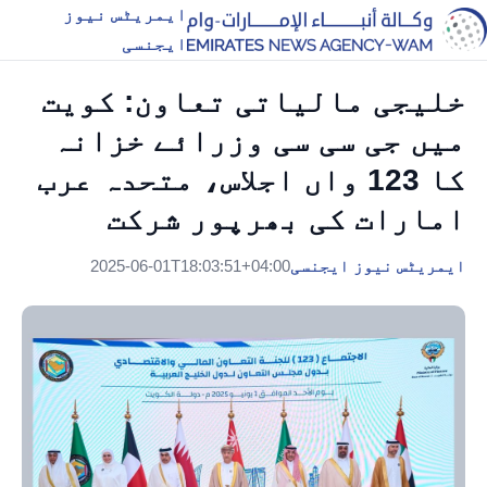
ایمریٹس نیوز
ایجنسی
خلیجی مالیاتی تعاون: کویت
میں جی سی سی وزرائے خزانہ
کا 123 واں اجلاس، متحدہ عرب
امارات کی بھرپور شرکت
ایمریٹس نیوز ایجنسی
2025-06-01T18:03:51+04:00