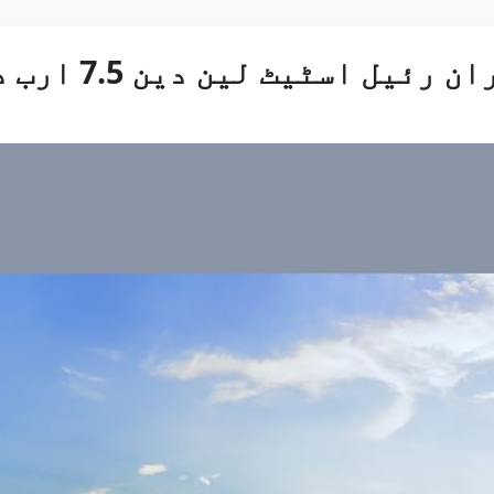
ٹیٹ لین دین 7.5 ارب درہم سے تجاوز