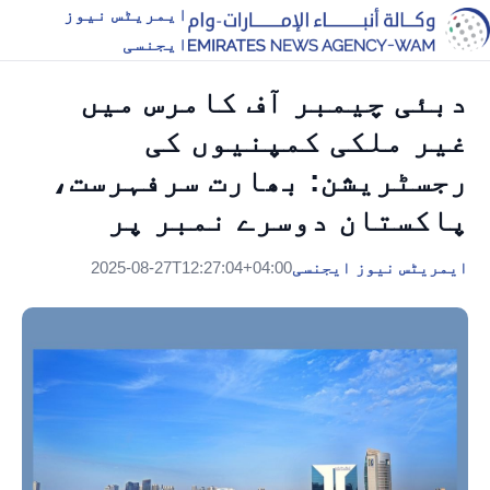
ایمریٹس نیوز
ایجنسی
دبئی چیمبر آف کامرس میں
غیر ملکی کمپنیوں کی
رجسٹریشن: بھارت سرفہرست،
پاکستان دوسرے نمبر پر
ایمریٹس نیوز ایجنسی
2025-08-27T12:27:04+04:00