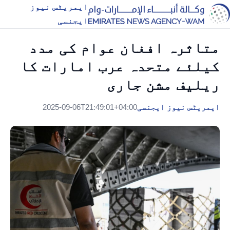
ایمریٹس نیوز
ایجنسی
متاثرہ افغان عوام کی مدد
کیلئے متحدہ عرب امارات کا
ریلیف مشن جاری
ایمریٹس نیوز ایجنسی
2025-09-06T21:49:01+04:00