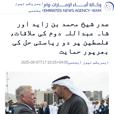
ایمریٹس نیوز
ایجنسی
صدر شیخ محمد بن زاید اور
شاہ عبداللہ دوم کی ملاقات،
فلسطین پر دو ریاستی حل کی
بھرپور حمایت
ایمریٹس نیوز ایجنسی
2025-09-07T17:10:25+04:00