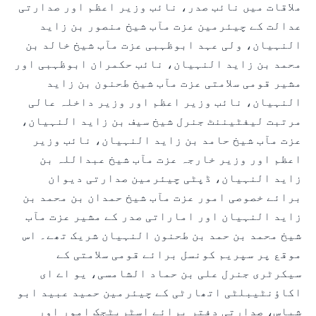
ملاقات میں نائب صدر، نائب وزیر اعظم اور صدارتی
عدالت کے چیئرمین عزت مآب شیخ منصور بن زاید
النہیان، ولی عہد ابوظہبی عزت مآب شیخ خالد بن
محمد بن زاید النہیان، نائب حکمران ابوظہبی اور
مشیر قومی سلامتی عزت مآب شیخ طحنون بن زاید
النہیان، نائب وزیر اعظم اور وزیر داخلہ عالی
مرتبت لیفٹیننٹ جنرل شیخ سیف بن زاید النہیان،
عزت مآب شیخ حامد بن زاید النہیان، نائب وزیر
اعظم اور وزیر خارجہ عزت مآب شیخ عبداللہ بن
زاید النہیان، ڈپٹی چیئرمین صدارتی دیوان
برائے خصوصی امور عزت مآب شیخ حمدان بن محمد بن
زاید النہیان اور اماراتی صدر کے مشیر عزت مآب
شیخ محمد بن حمد بن طحنون النہیان شریک تھے۔ اس
موقع پر سپریم کونسل برائے قومی سلامتی کے
سیکرٹری جنرل علی بن حماد الشامسی، یو اے ای
اکاؤنٹیبلٹی اتھارٹی کے چیئرمین حمید عبید ابو
شباس، صدارتی دفتر برائے اسٹریٹجک امور اور