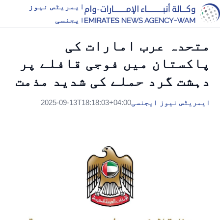
ایمریٹس نیوز
ایجنسی
متحدہ عرب امارات کی
پاکستان میں فوجی قافلے پر
دہشت گرد حملے کی شدید مذمت
ایمریٹس نیوز ایجنسی
2025-09-13T18:18:03+04:00