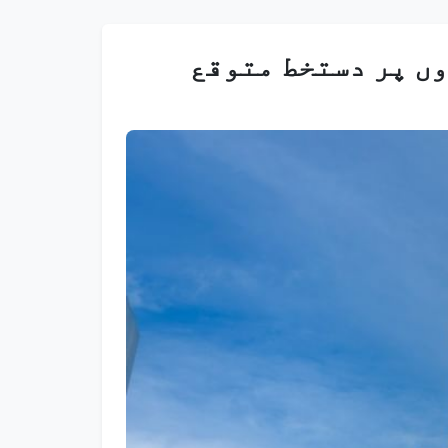
ں پر دستخط متوقع