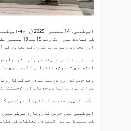
ابوظہبی، 14 ستمبر
کی قیادت میں
اور تجارت و سرمایہ کاری کے تعاون کو آ
یہ دورہ عالمی معیشت میں اہم تبدیلیوں 
اقتصادی تعاون، اختراعی کاروباری منصو
توانائی، مالیاتی خدمات اور لاجسٹکس کے
علاوہ ازیں، وفد خاندانی کاروباروں کے ش
کے مضبوط ہوتے اقتصادی تعلقات کی عکاس