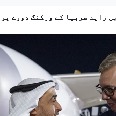
ن زاید سربیا کے ورکنگ دورے پر 