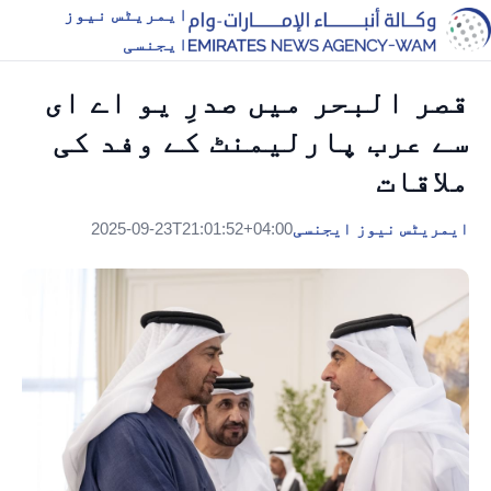
ایمریٹس نیوز
ایجنسی
قصر البحر میں صدرِ یو اے ای
سے عرب پارلیمنٹ کے وفد کی
ملاقات
ایمریٹس نیوز ایجنسی
2025-09-23T21:01:52+04:00